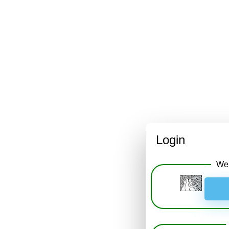
Login
Wei